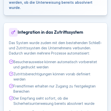
werden, ob die Unterweisung bereits absolviert
wurde.
Integration in das Zutrittssystem
Das System wurde zudem mit dem bestehenden Schließ-
und Zutrittssystem des Unternehmens verbunden.
Dadurch wurden mehrere Prozesse automatisiert:
Besucherausweise können automatisch vorbereitet
und gedruckt werden
Zutrittsberechtigungen können vorab definiert
werden
Fremdfirmen erhalten nur Zugang zu festgelegten
Bereichen
Der Empfang sieht sofort, ob die
Sicherheitsunterweisung bereits absolviert wurde