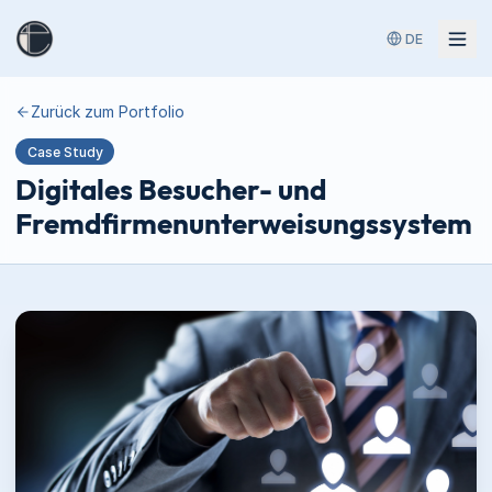
DE
Zurück zum Portfolio
Case Study
Digitales Besucher- und
Fremdfirmenunterweisungssystem