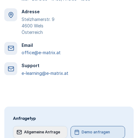
Adresse
Stelzhamerstr. 9
4600 Wels
Österreich
Email
office@e-matrix.at
Support
e-learning@e-matrix.at
Anfragetyp
Allgemeine Anfrage
Demo anfragen