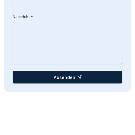
Nachricht
*
Absenden