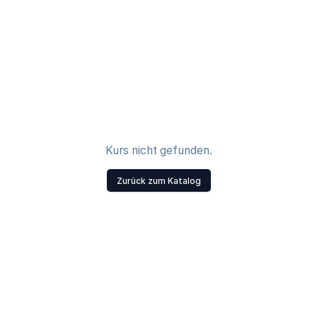
Kurs nicht gefunden.
Zurück zum Katalog