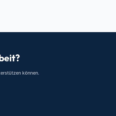
beit?
terstützen können.