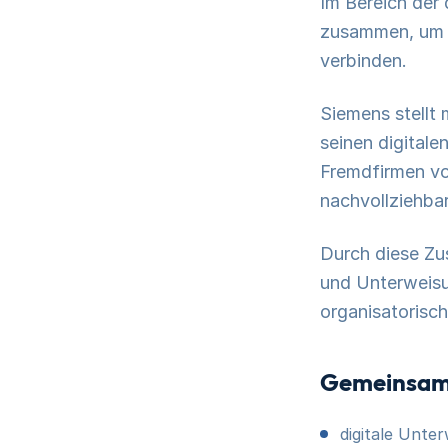
Im Bereich der
zusammen, um Z
verbinden.
Siemens stellt
seinen digitale
Fremdfirmen vo
nachvollziehbar
Durch diese Zu
und Unterweisu
organisatorisch
Gemeinsam
digitale Unte