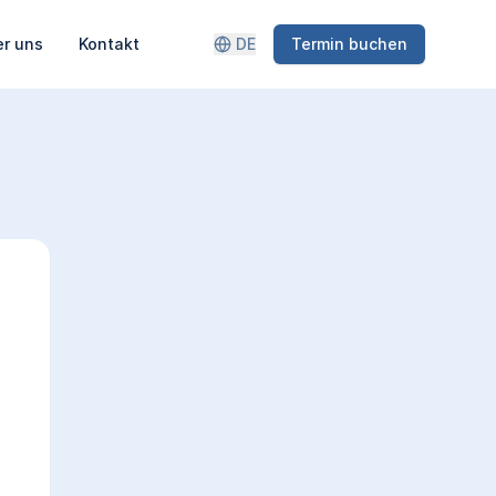
r uns
Kontakt
DE
Termin buchen