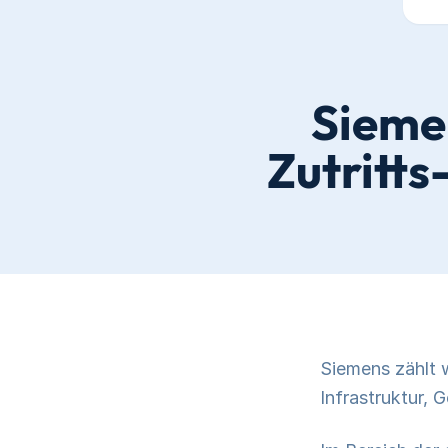
Siemen
Zutritt
Siemens zählt 
Infrastruktur,