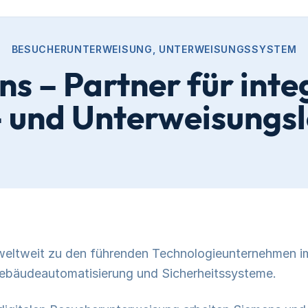
BESUCHERUNTERWEISUNG, UNTERWEISUNGSSYSTEM
s – Partner für inte
s- und Unterweisungs
weltweit zu den führenden Technologieunternehmen i
 Gebäudeautomatisierung und Sicherheitssysteme.