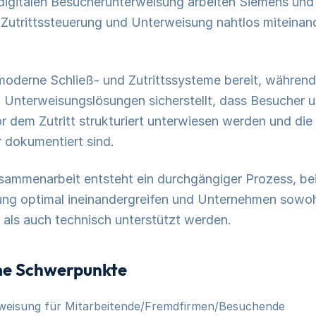
 digitalen Besucherunterweisung arbeiten Siemens und
utrittssteuerung und Unterweisung nahtlos miteinan
 moderne Schließ- und Zutrittssysteme bereit, während
n Unterweisungslösungen sicherstellt, dass Besucher 
r dem Zutritt strukturiert unterwiesen werden und di
 dokumentiert sind.
sammenarbeit entsteht ein durchgängiger Prozess, bei
ng optimal ineinandergreifen und Unternehmen sowoh
 als auch technisch unterstützt werden.
e Schwerpunkte
rweisung für Mitarbeitende/Fremdfirmen/Besuchende